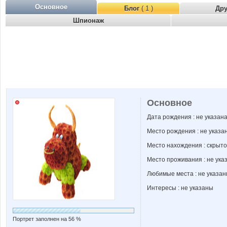
Основное
Блог
( 1 )
Др
Шпионаж
Основное
Дата рождения : не указан
Место рождения : не указа
Место нахождения : скрыто
Место проживания : не ука
Любимые места : не указа
Интересы : не указаны
Портрет заполнен на 56 %