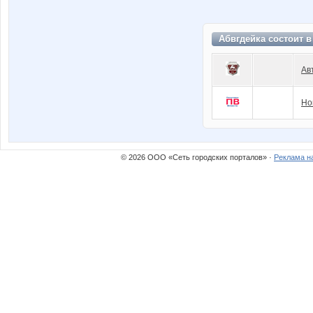
Абвгдейка состоит 
Ав
Но
© 2026 ООО «Сеть городских порталов» ·
Реклама н