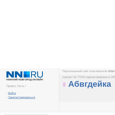
Персональный сайт пользователя
Абв
портрет № 77033 зарегистрирован в 200
Абвгдейка
Привет, Гость !
-
Войти
-
Зарегистрироваться