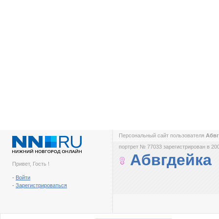
Персональный сайт пользователя
Абв
портрет № 77033 зарегистрирован в 200
Абвгдейка
Привет, Гость !
-
Войти
-
Зарегистрироваться